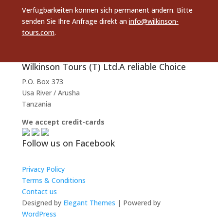
Verfügbarkeiten können sich permanent ändern. Bitte
senden Sie Ihre Anfrage direkt an
info@wilkinson-
tours.com
.
Wilkinson Tours (T) Ltd.
A reliable Choice
P.O. Box 373
Usa River / Arusha
Tanzania
We accept credit-cards
Follow us on Facebook
Privacy Policy
Terms & Conditions
Contact us
Designed by
Elegant Themes
| Powered by
WordPress