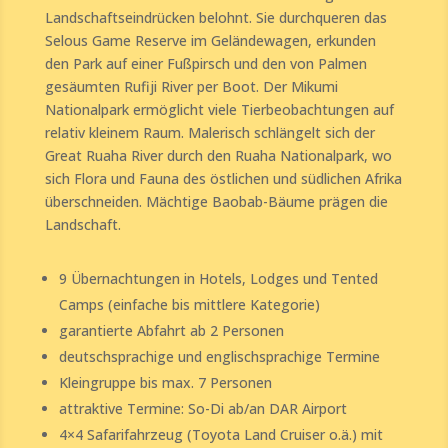
Landschaftseindrücken belohnt. Sie durchqueren das
Selous Game Reserve im Geländewagen, erkunden
den Park auf einer Fußpirsch und den von Palmen
gesäumten Rufiji River per Boot. Der Mikumi
Nationalpark ermöglicht viele Tierbeobachtungen auf
relativ kleinem Raum. Malerisch schlängelt sich der
Great Ruaha River durch den Ruaha Nationalpark, wo
sich Flora und Fauna des östlichen und südlichen Afrika
überschneiden. Mächtige Baobab-Bäume prägen die
Landschaft.
9 Übernachtungen in Hotels, Lodges und Tented
Camps (einfache bis mittlere Kategorie)
garantierte Abfahrt ab 2 Personen
deutschsprachige und englischsprachige Termine
Kleingruppe bis max. 7 Personen
attraktive Termine: So-Di ab/an DAR Airport
4×4 Safarifahrzeug (Toyota Land Cruiser o.ä.) mit