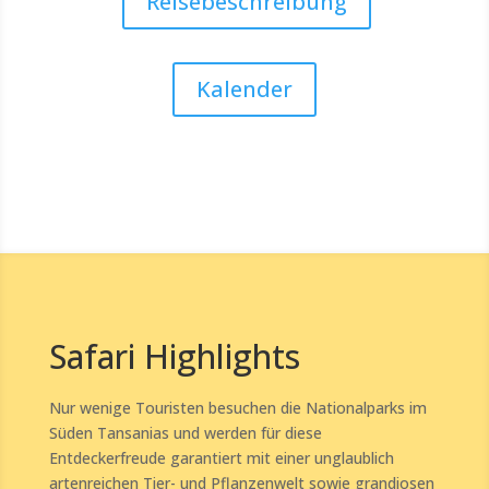
Reisebeschreibung
Kalender
;
Safari Highlights
Nur wenige Touristen besuchen die Nationalparks im
Süden Tansanias und werden für diese
Entdeckerfreude garantiert mit einer unglaublich
artenreichen Tier- und Pflanzenwelt sowie grandiosen