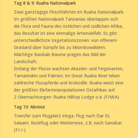
Tag 8 & 9: Ruaha Nationalpark
Zwei ganztägige Pirschfahrten im Ruaha Nationalpark.
Im größten Nationalpark Tansanias überlappen sich
die Flora und Fauna des östlichen und südlichen Afrika,
das Resultat ist eine einmalige Artenvielfalt. Es gibt
unterschiedlichste Vegetationszonen: von offenem
Grasland über Sümpfe bis zu Miombowäldern.
Mächtige Baobab-Bäume prägen das Bild der
Landschaft.
Entlang der Flüsse wachsen Akazien- und Feigenarten,
Tamarinden und Palmen. Im Great Ruaha River leben
zahlreiche Flusspferde und Krokodile. Ruaha weist eine
der größten Elefantenpopulationen Ostafrikas auf.
2 Übernachtungen: Ruaha Hilltop Lodge o.ä. (F/M/A)
Tag 10: Abreise
Transfer zum Flugplatz Iringa. Flug nach Dar Es
Salaam. Rückflug oder Weiterreise, z.B. nach Sansibar.
(F/-/-)