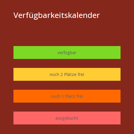
Verfügbarkeitskalender
verfügbar
noch 2 Plätze frei
noch 1 Platz frei
ausgebucht