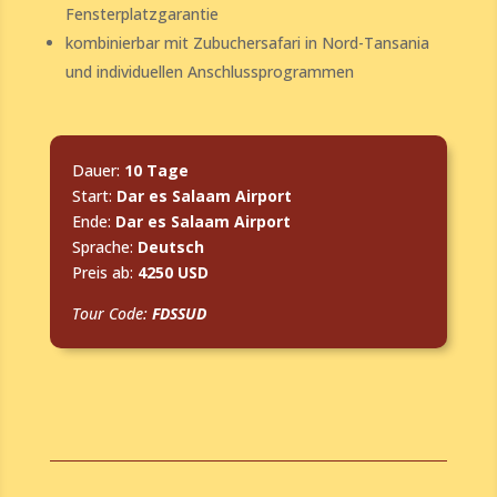
Fensterplatzgarantie
kombinierbar mit Zubuchersafari in Nord-Tansania
und individuellen Anschlussprogrammen
Dauer:
10
Tage
Start:
Dar es Salaam Airport
Ende:
Dar es Salaam Airport
Sprache:
Deutsch
Preis ab:
4250 USD
Tour Code:
FDSSUD