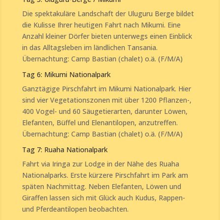
Die spektakuläre Landschaft der Uluguru Berge bildet
die Kulisse Ihrer heutigen Fahrt nach Mikumi. Eine
Anzahl kleiner Dörfer bieten unterwegs einen Einblick
in das Alltagsleben im ländlichen Tansania.
Übernachtung: Camp Bastian (chalet) o.ä. (F/M/A)
Tag 6: Mikumi Nationalpark
Ganztägige Pirschfahrt im Mikumi Nationalpark. Hier
sind vier Vegetationszonen mit über 1200 Pflanzen-,
400 Vogel- und 60 Säugetierarten, darunter Löwen,
Elefanten, Büffel und Elenantilopen, anzutreffen.
Übernachtung: Camp Bastian (chalet) o.ä. (F/M/A)
Tag 7: Ruaha Nationalpark
Fahrt via Iringa zur Lodge in der Nähe des Ruaha
Nationalparks. Erste kürzere Pirschfahrt im Park am
späten Nachmittag. Neben Elefanten, Löwen und
Giraffen lassen sich mit Glück auch Kudus, Rappen-
und Pferdeantilopen beobachten.