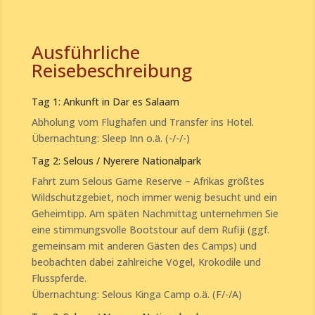
Ausführliche
Reisebeschreibung
Tag 1: Ankunft in Dar es Salaam
Abholung vom Flughafen und Transfer ins Hotel.
Übernachtung: Sleep Inn o.ä. (-/-/-)
Tag 2: Selous / Nyerere Nationalpark
Fahrt zum Selous Game Reserve – Afrikas größtes
Wildschutzgebiet, noch immer wenig besucht und ein
Geheimtipp. Am späten Nachmittag unternehmen Sie
eine stimmungsvolle Bootstour auf dem Rufiji (ggf.
gemeinsam mit anderen Gästen des Camps) und
beobachten dabei zahlreiche Vögel, Krokodile und
Flusspferde.
Übernachtung: Selous Kinga Camp o.ä. (F/-/A)