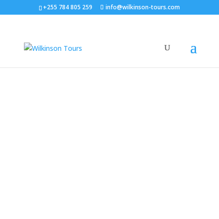
+255 784 805 259
info@wilkinson-tours.com