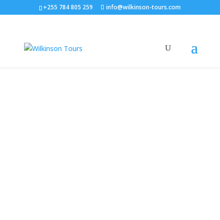
+255 784 805 259
info@wilkinson-tours.com